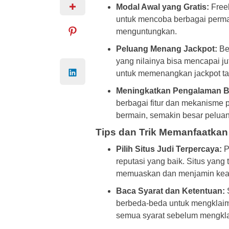
Modal Awal yang Gratis:
Free
untuk mencoba berbagai perma
menguntungkan.
Peluang Menang Jackpot:
Be
yang nilainya bisa mencapai j
untuk memenangkan jackpot ta
Meningkatkan Pengalaman B
berbagai fitur dan mekanisme 
bermain, semakin besar peluan
Tips dan Trik Memanfaatkan
Pilih Situs Judi Terpercaya:
Pi
reputasi yang baik. Situs yan
memuaskan dan menjamin kea
Baca Syarat dan Ketentuan:
S
berbeda-beda untuk mengklai
semua syarat sebelum mengkl