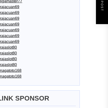
NEXT POST
ligamaster77
rajacuan69
rajacuan69
rajacuan69
rajacuan69
rajacuan69
rajacuan69
rajacuan69
rajaslot80
rajaslot80
rajaslot80
rajaslot80
nagatoto168
nagatoto168
LINK SPONSOR