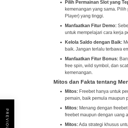
Pilih Permainan Slot yang Te
kemenangan yang sama. Pilih 
Player) yang tinggi.
Manfaatkan Fitur Demo:
Sebel
untuk mempelajari cara kerja 
Kelola Saldo dengan Baik:
Me
baik. Jangan terlalu terbawa e
Manfaatkan Fitur Bonus:
Bany
free spin, wild symbol, dan scat
kemenangan.
Mitos dan Fakta tentang Me
Mitos:
Freebet hanya untuk p
pemain, baik pemula maupun 
Mitos:
Menang dengan freebet
freebet maupun dengan uang a
Mitos:
Ada strategi khusus un