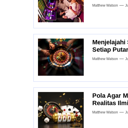
Matthew Watson
J
Menjelajahi
Setiap Puta
Matthew Watson
J
Pola Agar M
Realitas Ilm
Matthew Watson
J