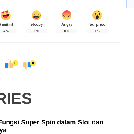
Sleepy
Angry
Surprise
Excited
0
%
0
%
0
%
0
%
0
0
RIES
ungsi Super Spin dalam Slot dan
ya