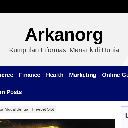
Arkanorg
Kumpulan Informasi Menarik di Dunia
erce
Finance
Health
Marketing
Online G
in Posts
a Modal dengan Freebet Slot