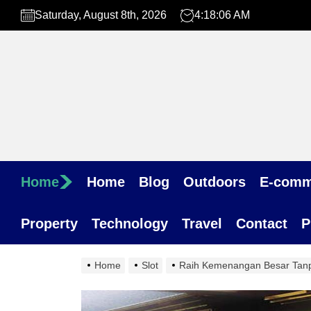
Skip
Saturday, August 8th, 2026
4:18:07 AM
to
the
content
Home
Home
Blog
Outdoors
E-comm
Property
Technology
Travel
Contact
P
Home
Slot
Raih Kemenangan Besar Tanp