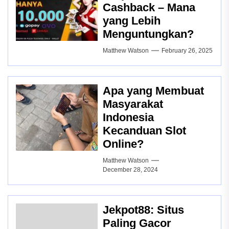
Cashback – Mana
yang Lebih
Menguntungkan?
Matthew Watson
February 26, 2025
Apa yang Membuat
Masyarakat
Indonesia
Kecanduan Slot
Online?
Matthew Watson
December 28, 2024
Jekpot88: Situs
Paling Gacor