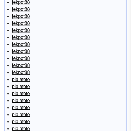
jekpot88
jekpot88
jekpot88
jekpot88
jekpot88
jekpot88
jekpot88
jekpot88
jekpot88
jekpot88
jekpot88
pialatoto
pialatoto
pialatoto
pialatoto
pialatoto
pialatoto
pialatoto
pialatoto