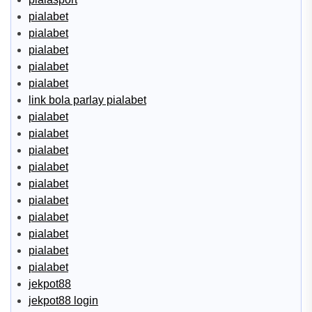
pialabet
pialabet
pialabet
pialabet
pialabet
link bola parlay pialabet
pialabet
pialabet
pialabet
pialabet
pialabet
pialabet
pialabet
pialabet
pialabet
pialabet
jekpot88
jekpot88 login