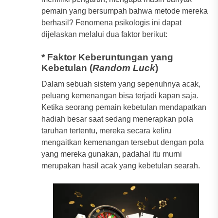
pemain yang bersumpah bahwa metode mereka
berhasil? Fenomena psikologis ini dapat
dijelaskan melalui dua faktor berikut:
* Faktor Keberuntungan yang
Kebetulan (
Random Luck
)
Dalam sebuah sistem yang sepenuhnya acak,
peluang kemenangan bisa terjadi kapan saja.
Ketika seorang pemain kebetulan mendapatkan
hadiah besar saat sedang menerapkan pola
taruhan tertentu, mereka secara keliru
mengaitkan kemenangan tersebut dengan pola
yang mereka gunakan, padahal itu murni
merupakan hasil acak yang kebetulan searah.