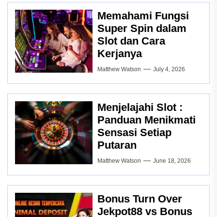
Memahami Fungsi
Super Spin dalam
Slot dan Cara
Kerjanya
Matthew Watson
July 4, 2026
Menjelajahi Slot :
Panduan Menikmati
Sensasi Setiap
Putaran
Matthew Watson
June 18, 2026
Bonus Turn Over
Jekpot88 vs Bonus