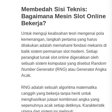
Membedah Sisi Teknis:
Bagaimana Mesin Slot Online
Bekerja?
Untuk menguji keabsahan teori mengenai pola
kemenangan, langkah pertama yang harus
dilakukan adalah memahami fondasi mekanis di
balik sistem permainan slot modern. Setiap
perangkat lunak slot online digerakkan oleh
sebuah sistem komputasi yang disebut
Random
Number Generator
(RNG) atau Generator Angka
Acak.
RNG adalah sebuah algoritma matematika
canggih yang bekerja tanpa henti untuk
menghasilkan jutaan kombinasi angka yang
sepenuhnya acak setiap detiknya. Karakteristik
utama dari sistem ini meliputi: