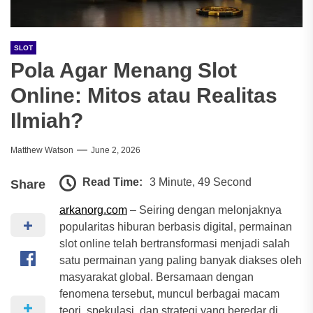
SLOT
Pola Agar Menang Slot
Online: Mitos atau Realitas
Ilmiah?
Matthew Watson
June 2, 2026
Read Time:
3 Minute, 49 Second
Share
arkanorg.com
– Seiring dengan melonjaknya
popularitas hiburan berbasis digital, permainan
slot online telah bertransformasi menjadi salah
satu permainan yang paling banyak diakses oleh
masyarakat global. Bersamaan dengan
fenomena tersebut, muncul berbagai macam
teori, spekulasi, dan strategi yang beredar di