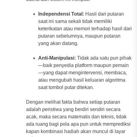
Independensi Total:
Hasil dari putaran
saat ini sama sekali tidak memiliki
keterikatan atau memori terhadap hasil dari
putaran sebelumnya, maupun putaran
yang akan datang.
Anti-Manipulasi:
Tidak ada satu pun pihak
—baik penyedia platform maupun pemain
—yang dapat mengintervensi, membaca,
atau mengubah hasil keluaran algoritma
saat tombol putar ditekan.
Dengan melihat fakta bahwa setiap putaran
adalah peristiwa yang berdiri sendiri secara
acak, maka secara matematis dan teknis, tidak
ada ruang bagi pola apa pun untuk memprediksi
kapan kombinasi hadiah akan muncul di layar