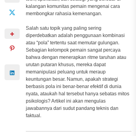
kalangan komunitas pemain mengenai cara
membongkar rahasia kemenangan.
Salah satu topik yang paling sering
diperdebatkan adalah penggunaan kombinasi
atau “pola” tertentu saat memutar gulungan.
Sebagian kelompok pemain sangat percaya
bahwa dengan menerapkan ritme taruhan atau
urutan putaran khusus, mereka dapat
memanipulasi peluang untuk meraup
keuntungan besar. Namun, apakah strategi
berbasis pola ini benar-benar efektif di dunia
nyata, ataukah hal tersebut hanya sebatas mitos
psikologis? Artikel ini akan mengulas
jawabannya dari sudut pandang teknis dan
faktual.